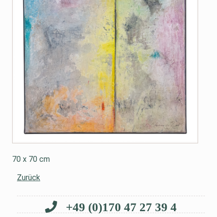
70 x 70 cm
Zurück
+49 (0)170 47 27 39 4