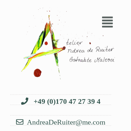
+49 (0)170 47 27 39 4
AndreaDeRuiter@me.com