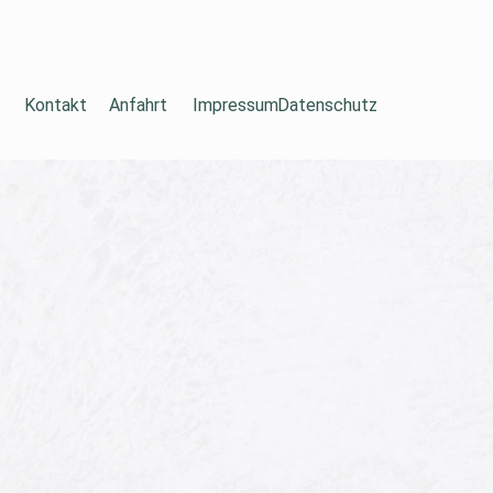
Navigation
überspringen
Kontakt
Anfahrt
Impressum
Datenschutz