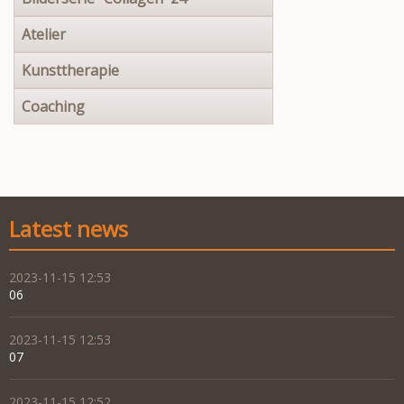
Atelier
Kunsttherapie
Coaching
Latest news
2023-11-15 12:53
06
2023-11-15 12:53
07
2023-11-15 12:52